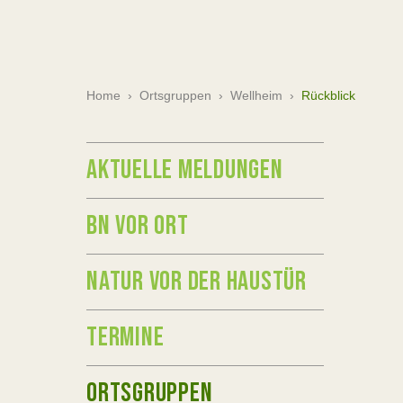
Home
›
Ortsgruppen
›
Wellheim
›
Rückblick
AKTUELLE MELDUNGEN
BN VOR ORT
NATUR VOR DER HAUSTÜR
TERMINE
ORTSGRUPPEN