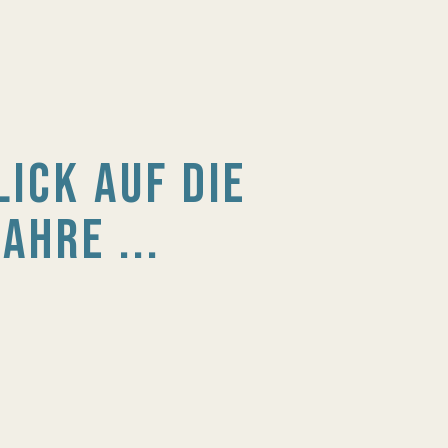
LICK AUF DIE
AHRE ...