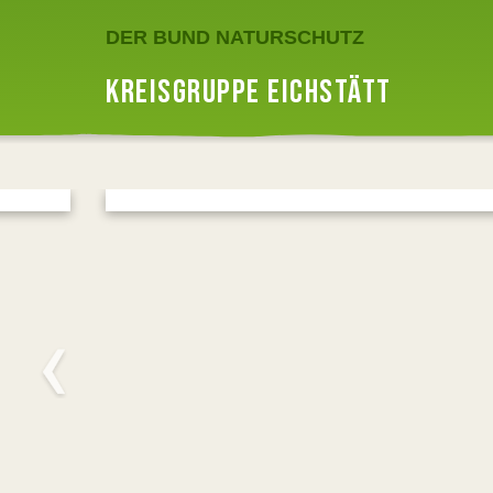
DER BUND NATURSCHUTZ
KREISGRUPPE EICHSTÄTT