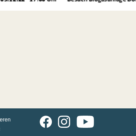
Facebook
Instagram
YouTube
ieren
t