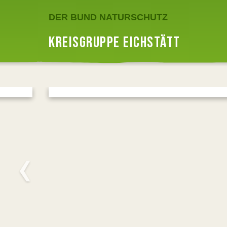
DER BUND NATURSCHUTZ
KREISGRUPPE EICHSTÄTT