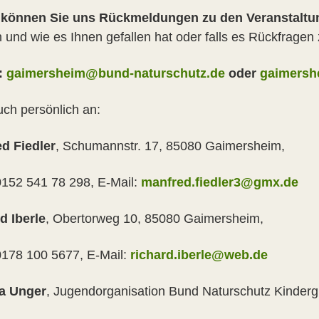
 können Sie uns Rückmeldungen zu den Veranstalt
 und wie es Ihnen gefallen hat oder falls es Rückfrage
:
gaimersheim@bund-naturschutz.de
oder
gaimers
uch persönlich an:
d Fiedler
, Schumannstr. 17, 85080 Gaimersheim,
0152 541 78 298, E-Mail:
manfred.fiedler3@gmx.de
d Iberle
, Obertorweg 10, 85080 Gaimersheim,
0178 100 5677, E-Mail:
richard.iberle@web.de
a Unger
, Jugendorganisation Bund Naturschutz Kinder