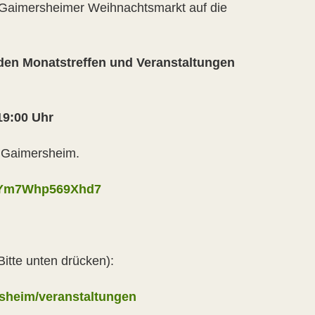
Gaimersheimer Weihnachtsmarkt auf die
zu den Monatstreffen und Veranstaltungen
19:00 Uhr
 Gaimersheim.
4oYm7Whp569Xhd7
Bitte unten drücken):
rsheim/veranstaltungen