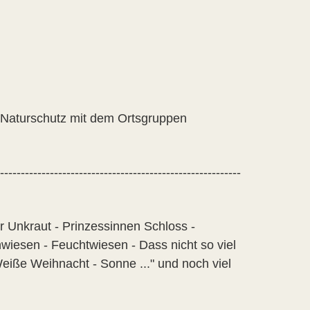
 Naturschutz mit dem Ortsgruppen
----------------------------------------------------------
ür Unkraut - Prinzessinnen Schloss -
wiesen - Feuchtwiesen - Dass nicht so viel
iße Weihnacht - Sonne ..." und noch viel