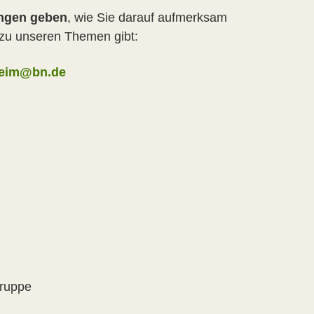
ungen geben
, wie Sie darauf aufmerksam
n zu unseren Themen gibt:
heim@bn.de
gruppe