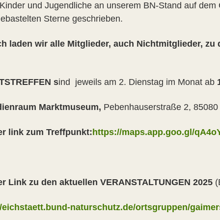
Kinder und Jugendliche an unserem BN-Stand auf dem 
gebastelten Sterne geschrieben.
ch laden wir alle Mitglieder, auch Nichtmitglieder, 
TSTREFFEN s
ind jeweils am 2. Dienstag im Monat ab
ienraum Marktmuseum,
Pebenhauserstraße 2, 85080
er link zum Treffpunkt:
https://maps.app.goo.gl/qA
der Link zu den aktuellen VERANSTALTUNGEN 2025
(
//eichstaett.bund-naturschutz.de/ortsgruppen/gaime