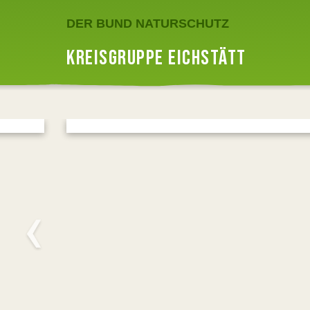
DER BUND NATURSCHUTZ
KREISGRUPPE EICHSTÄTT