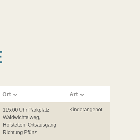
E
Ort
Art
Kinderangebot
115:00 Uhr Parkplatz
Waldwichtelweg,
Hofstetten, Ortsausgang
Richtung Pfünz