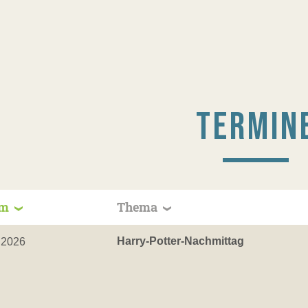
TERMIN
um
Thema
Harry-Potter-Nachmittag
.2026