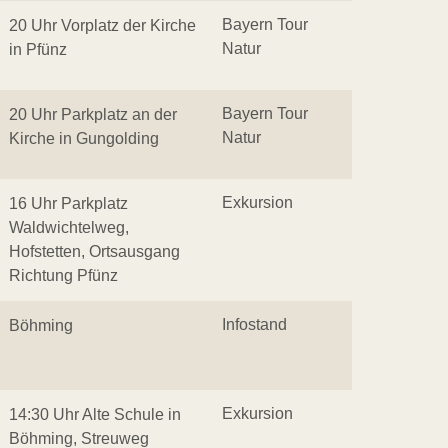
Bayern Tour
20 Uhr Vorplatz der Kirche
Natur
in Pfünz
Bayern Tour
20 Uhr Parkplatz an der
Natur
Kirche in Gungolding
Exkursion
16 Uhr Parkplatz
Waldwichtelweg,
Hofstetten, Ortsausgang
Richtung Pfünz
Infostand
Böhming
Exkursion
14:30 Uhr Alte Schule in
Böhming, Streuweg