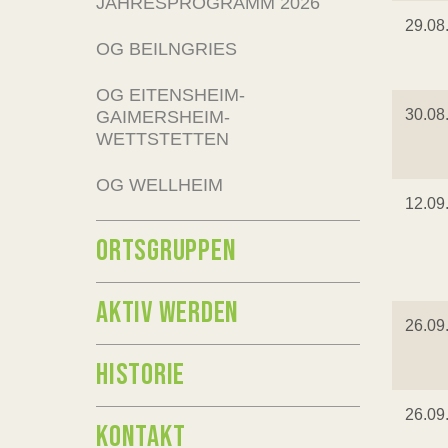
JAHRESPROGRAMM 2026
29.08
OG BEILNGRIES
OG EITENSHEIM-
30.08
GAIMERSHEIM-
WETTSTETTEN
OG WELLHEIM
12.09
ORTSGRUPPEN
AKTIV WERDEN
26.09
HISTORIE
26.09
KONTAKT