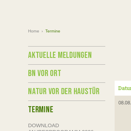
Home
›
Termine
AKTUELLE MELDUNGEN
BN VOR ORT
Dat
NATUR VOR DER HAUSTÜR
08.08
TERMINE
DOWNLOAD