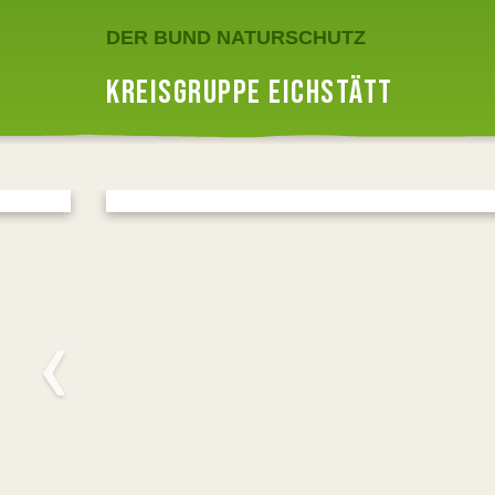
DER BUND NATURSCHUTZ
KREISGRUPPE EICHSTÄTT