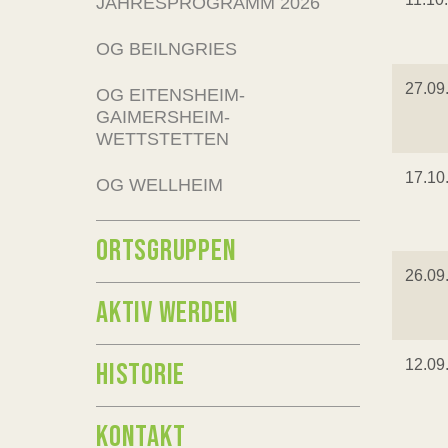
JAHRESPROGRAMM 2026
OG BEILNGRIES
27.09
OG EITENSHEIM-
GAIMERSHEIM-
WETTSTETTEN
17.10
OG WELLHEIM
ORTSGRUPPEN
26.09
AKTIV WERDEN
12.09
HISTORIE
KONTAKT