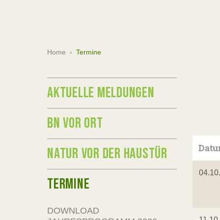
Home
›
Termine
AKTUELLE MELDUNGEN
BN VOR ORT
Dat
NATUR VOR DER HAUSTÜR
04.10
TERMINE
DOWNLOAD
11.10