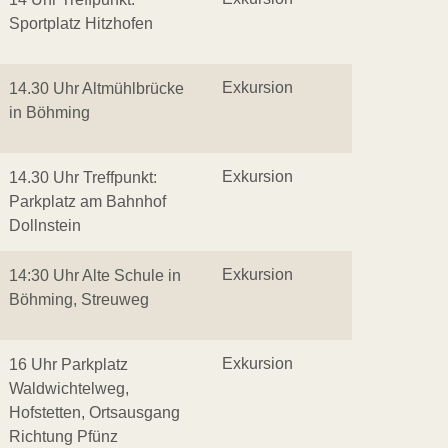
Sportplatz Hitzhofen
Exkursion
14.30 Uhr Altmühlbrücke
in Böhming
Exkursion
14.30 Uhr Treffpunkt:
Parkplatz am Bahnhof
Dollnstein
Exkursion
14:30 Uhr Alte Schule in
Böhming, Streuweg
Exkursion
16 Uhr Parkplatz
Waldwichtelweg,
Hofstetten, Ortsausgang
Richtung Pfünz